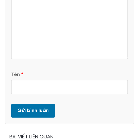
Tên
*
BÀI VIẾT LIÊN QUAN