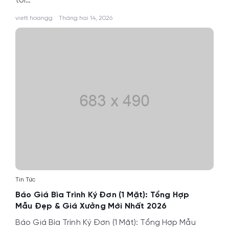
tôi…
viett hoangg
Tháng hai 14, 2026
Tin Tức
Báo Giá Bìa Trình Ký Đơn (1 Mặt): Tổng Hợp
Mẫu Đẹp & Giá Xưởng Mới Nhất 2026
Báo Giá Bìa Trình Ký Đơn (1 Mặt): Tổng Hợp Mẫu