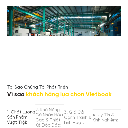
Tại Sao Chúng Tôi Phát Triển
Vì sao
khách hàng lựa chọn Vietbook
2. Khả Năng
1. Chất Lượng
3. Giá Cả
Cá Nhân Hóa
4. Uy Tín &
Sản Phẩm
Cạnh Tranh &
Cao & Thiết
Kinh Nghiệm:
Vượt Trội:
Linh Hoạt:
Kế Độc Đáo: