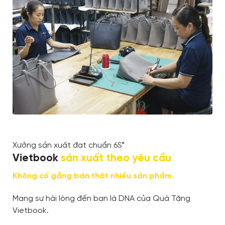
Xưởng sản xuất đạt chuẩn 6S*
Vietbook
sản xuất theo yêu cầu
Không cố gắng bán thật nhiều sản phẩm.
Mang sự hài lòng đến bạn là DNA của Quà Tặng
Vietbook.