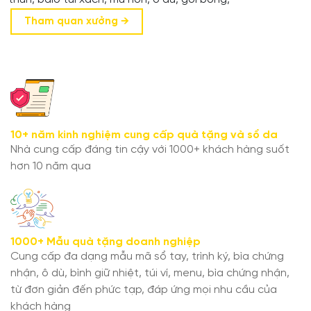
Tham quan xưởng →
10+ năm kinh nghiệm cung cấp quà tặng và sổ da
Nhà cung cấp đáng tin cậy với 1000+ khách hàng suốt
hơn 10 năm qua
1000+ Mẫu quà tặng doanh nghiệp
Cung cấp đa dạng mẫu mã sổ tay, trình ký, bìa chứng
nhận, ô dù, bình giữ nhiệt, túi ví, menu, bìa chứng nhận,
từ đơn giản đến phức tạp, đáp ứng mọi nhu cầu của
khách hàng