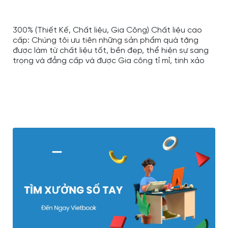
300% (Thiết Kế, Chất liệu, Gia Công) Chất liệu cao
cấp: Chúng tôi ưu tiên những sản phẩm quà tặng
được làm từ chất liệu tốt, bền đẹp, thể hiện sự sang
trọng và đẳng cấp và được Gia công tỉ mỉ, tinh xảo