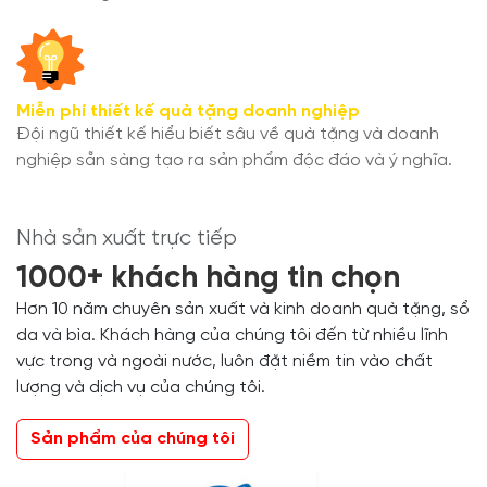
Miễn phí thiết kế quà tặng doanh nghiệp
Đội ngũ thiết kế hiểu biết sâu về quà tặng và doanh
nghiệp sẵn sàng tạo ra sản phẩm độc đáo và ý nghĩa.
Nhà sản xuất trực tiếp
1000+ khách hàng tin chọn
Hơn 10 năm chuyên sản xuất và kinh doanh quà tặng, sổ
da và bìa. Khách hàng của chúng tôi đến từ nhiều lĩnh
vực trong và ngoài nước, luôn đặt niềm tin vào chất
lượng và dịch vụ của chúng tôi.
Sản phẩm của chúng tôi