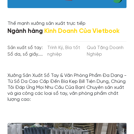
Thế mạnh xưởng sản xuất trực tiếp
Ngành hàng
Kinh Doanh Của Vietbook
Sản xuất sổ tay:
Trình Ký, Bìa tốt
Quà Tặng Doanh
Sổ da, sổ giấy....
nghiệp
Nghiệp
Xưởng Sản Xuất Sổ Tay & Văn Phòng Phẩm Đa Dạng -
Từ Sổ Da Cao Cấp Đến Bìa Kẹp Bill Tiện Dụng, Chúng
Tôi Đáp Ứng Mọi Nhu Cầu Của Bạn! Chuyên sản xuất
và gia công các loại sổ tay, văn phòng phẩm chất
lượng cao: