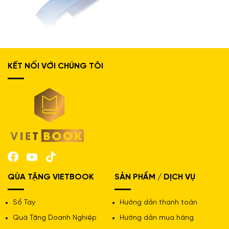
Móc khóa MP-161
KẾT NỐI VỚI CHÚNG TÔI
QÙA TẶNG VIETBOOK
SẢN PHẨM / DỊCH VỤ
Sổ Tay
Hướng dẫn thanh toán
Quà Tặng Doanh Nghiệp
Hướng dẫn mua hàng