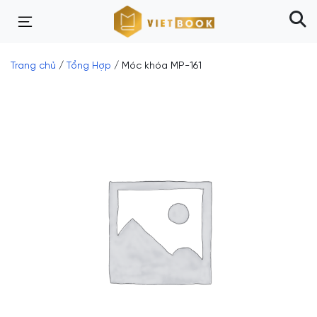
Trang chủ
/
Tổng Hợp
/ Móc khóa MP-161