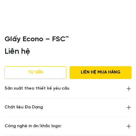
Giấy Econo – FSC™
Liên hệ
TƯ VẤN
LIÊN HỆ MUA HÀNG
Sản xuất theo thiết kế yêu cầu
Chất liệu Đa Dạng
Công nghệ in ấn/khắc logo: