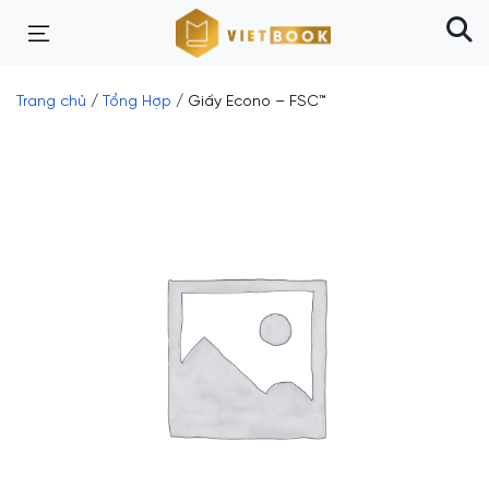
Trang chủ
/
Tổng Hợp
/ Giấy Econo – FSC™