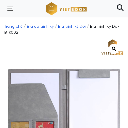
Trang chủ
/
Bìa da trình ký
/
Bìa trình ký đôi
/ Bìa Trình Ký Da-
BTK002