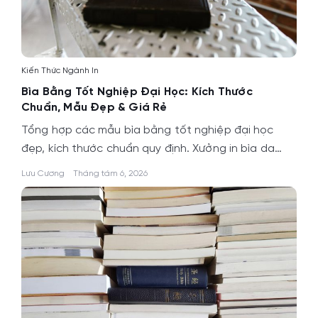
Kiến Thức Ngành In
Bìa Bằng Tốt Nghiệp Đại Học: Kích Thước
Chuẩn, Mẫu Đẹp & Giá Rẻ
Tổng hợp các mẫu bìa bằng tốt nghiệp đại học
đẹp, kích thước chuẩn quy định. Xưởng in bìa da…
Lưu Cương
Tháng tám 6, 2026