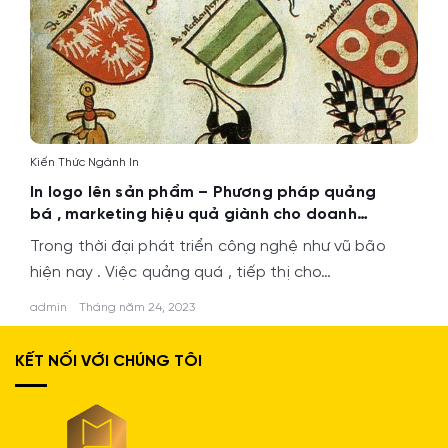
Kiến Thức Ngành In
In logo lên sản phẩm – Phương pháp quảng
bá , marketing hiệu quả giành cho doanh
nghiệp
Trong thời đại phát triển công nghệ như vũ bão
hiện nay . Việc quảng quá , tiếp thị cho…
admin
Tháng năm 24, 2023
KẾT NỐI VỚI CHÚNG TÔI