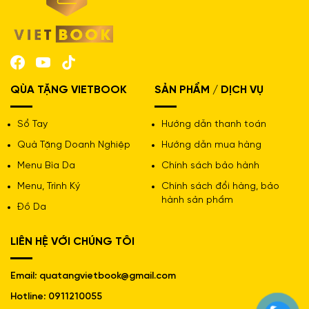
QÙA TẶNG VIETBOOK
SẢN PHẨM / DỊCH VỤ
Sổ Tay
Hướng dẫn thanh toán
Quà Tặng Doanh Nghiệp
Hướng dẫn mua hàng
Menu Bìa Da
Chính sách bảo hành
Menu, Trình Ký
Chính sách đổi hàng, bảo
hành sản phẩm
Đồ Da
LIÊN HỆ VỚI CHÚNG TÔI
Email: quatangvietbook@gmail.com
Hotline: 0911210055