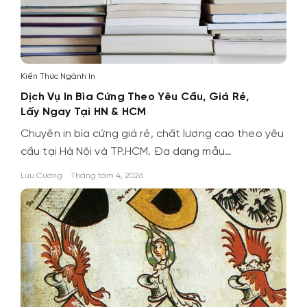
Kiến Thức Ngành In
Dịch Vụ In Bìa Cứng Theo Yêu Cầu, Giá Rẻ,
Lấy Ngay Tại HN & HCM
Chuyên in bìa cứng giá rẻ, chất lượng cao theo yêu
cầu tại Hà Nội và TP.HCM. Đa dạng mẫu…
Lưu Cương
Tháng tám 4, 2026