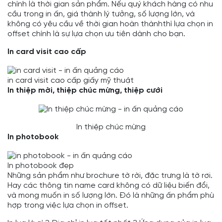
chính là thời gian sản phẩm. Nếu quý khách hàng có nhu
cầu trong in ấn, giá thành lý tưởng, số lượng lớn, và
không có yêu cầu về thời gian hoàn thànhthì lựa chọn in
offset chính là sự lựa chọn ưu tiên dành cho bạn.
In card visit cao cấp
in card visit cao cấp giấy mỹ thuật
In thiệp mời, thiệp chúc mừng, thiệp cưới
In thiệp chúc mừng
In photobook
In photobook đẹp
Những sản phẩm như brochure tờ rời, đặc trưng là tờ rơi.
Hay các thông tin name card không có dữ liệu biến đổi,
và mong muốn in số lượng lớn. Đó là những ấn phẩm phù
hợp trong việc lựa chọn in offset.