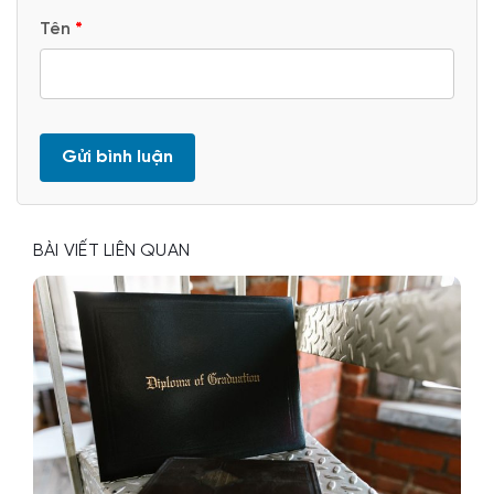
Tên
*
BÀI VIẾT LIÊN QUAN