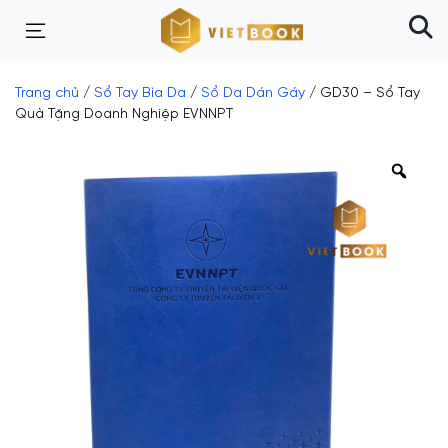
Trang chủ
/
Sổ Tay Bìa Da
/
Sổ Da Dán Gáy
/ GD30 – Sổ Tay
Quà Tặng Doanh Nghiệp EVNNPT