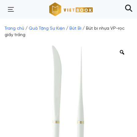
Trang chủ
/
Quà Tặng Sự Kiện
/
Bút Bi
/ Bút bi nhựa VP-rọc
giấy trắng