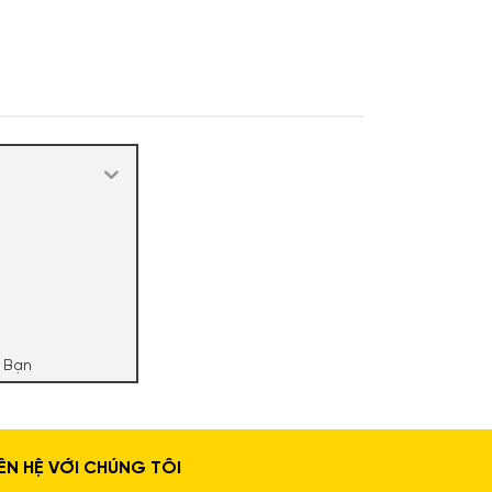
 Bạn
Phẩm Cao Cấp
IÊN HỆ VỚI CHÚNG TÔI