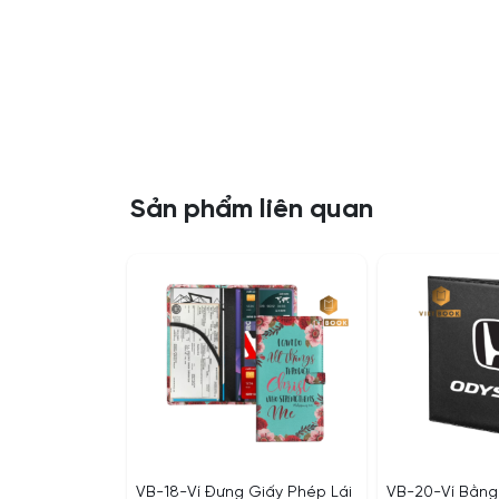
Sản phẩm liên quan
VB-18-Ví Đựng Giấy Phép Lái
VB-20-Ví Bằng