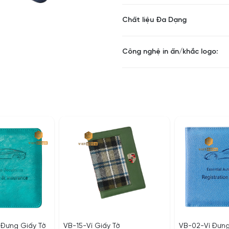
Chất liệu Đa Dạng
Công nghệ in ấn/khắc logo:
Đựng Giấy Tờ
VB-15-Ví Giấy Tờ
VB-02-Ví Đựng