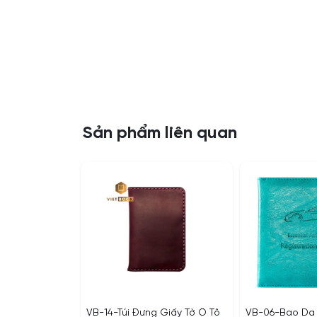
Sản phẩm liên quan
VB-14-Túi Đựng Giấy Tờ Ô Tô
VB-06-Bao Da 