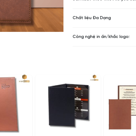
Chất liệu Đa Dạng
Công nghệ in ấn/khắc logo: