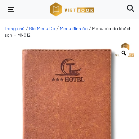
Trang chủ
/
Bìa Menu Da
/
Menu đinh ốc
/ Menu bìa da khách
sạn – MN012