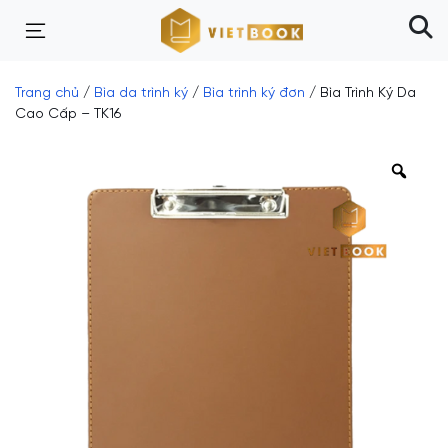
Trang chủ
/
Bìa da trình ký
/
Bìa trình ký đơn
/ Bìa Trình Ký Da
Cao Cấp – TK16