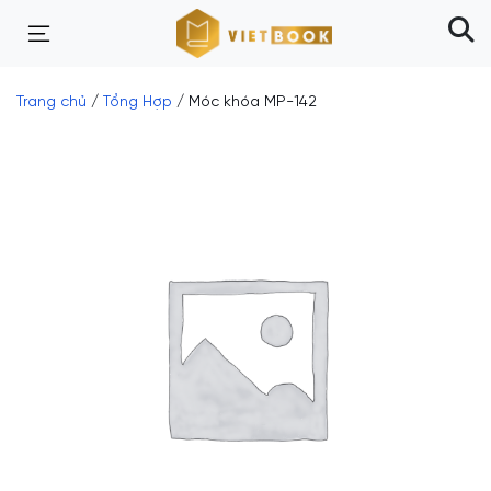
Trang chủ
/
Tổng Hợp
/ Móc khóa MP-142