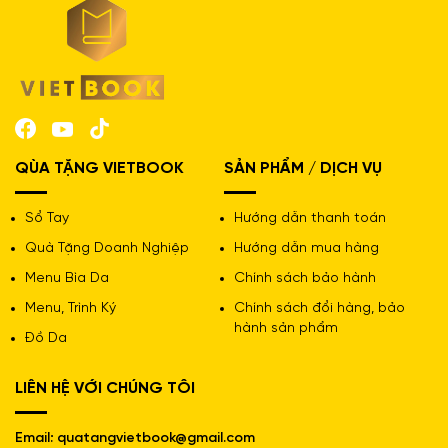
QÙA TẶNG VIETBOOK
SẢN PHẨM / DỊCH VỤ
Sổ Tay
Hướng dẫn thanh toán
Quà Tặng Doanh Nghiệp
Hướng dẫn mua hàng
Menu Bìa Da
Chính sách bảo hành
Menu, Trình Ký
Chính sách đổi hàng, bảo
hành sản phẩm
Đồ Da
LIÊN HỆ VỚI CHÚNG TÔI
Email: quatangvietbook@gmail.com