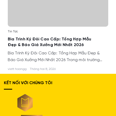
Tin Tức
Bìa Trình Ký Đôi Cao Cấp: Tổng Hợp Mẫu
Đẹp & Báo Giá Xưởng Mới Nhất 2026
Bìa Trình Ký Đôi Cao Cấp: Tổng Hợp Mẫu Đẹp &
Báo Giá Xưởng Mới Nhất 2026 Trong môi trường…
viett hoangg
Tháng hai 8, 2026
KẾT NỐI VỚI CHÚNG TÔI