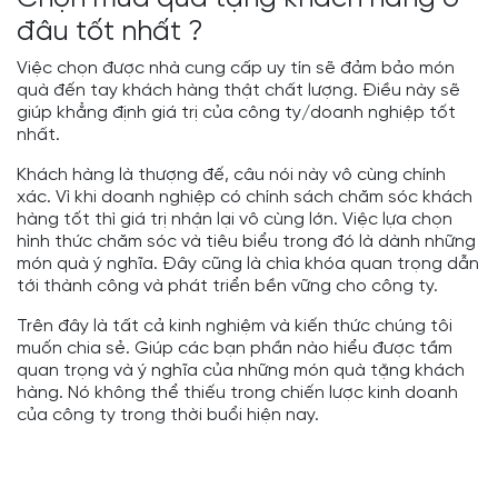
đâu tốt nhất ?
Việc chọn được nhà cung cấp uy tín sẽ đảm bảo món
quà đến tay khách hàng thật chất lượng. Điều này sẽ
giúp khẳng định giá trị của công ty/doanh nghiệp tốt
nhất.
Khách hàng là thượng đế, câu nói này vô cùng chính
xác. Vì khi doanh nghiệp có chính sách chăm sóc khách
hàng tốt thì giá trị nhận lại vô cùng lớn. Việc lựa chọn
hình thức chăm sóc và tiêu biểu trong đó là dành những
món quà ý nghĩa. Đây cũng là chìa khóa quan trọng dẫn
tới thành công và phát triển bền vững cho công ty.
Trên đây là tất cả kinh nghiệm và kiến thức chúng tôi
muốn chia sẻ. Giúp các bạn phần nào hiểu được tầm
quan trọng và ý nghĩa của những món quà tặng khách
hàng. Nó không thể thiếu trong chiến lược kinh doanh
của công ty trong thời buổi hiện nay.