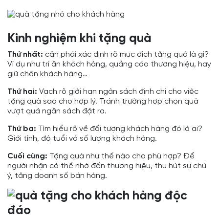
Kinh nghiệm khi tặng quà
Thứ nhất:
cần phải xác định rõ mục đích tặng quà là gì?
Ví dụ như tri ân khách hàng, quảng cáo thương hiệu, hay
giữ chân khách hàng…
Thứ hai:
Vạch rõ giới hạn ngân sách định chi cho việc
tặng quà sao cho hợp lý. Tránh trường hợp chọn quà
vượt quá ngân sách đặt ra.
Thứ ba:
Tìm hiểu rõ về đối tượng khách hàng đó là ai?
Giới tính, độ tuổi và số lượng khách hàng.
Cuối cùng:
Tặng quà như thế nào cho phù hợp? Để
người nhận có thể nhớ đến thương hiệu, thu hút sự chú
ý, tăng doanh số bán hàng.