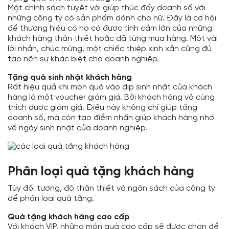
Một chính sách tuyệt vời giúp thúc đẩy doanh số với
những công ty có sản phẩm dành cho nữ. Đây là cơ hội
để thương hiệu có họ có được tình cảm lớn của những
khách hàng thân thiết hoặc đã từng mua hàng. Một vài
lời nhắn, chúc mừng, một chiếc thiệp xinh xắn cũng đủ
tạo nên sự khác biệt cho doanh nghiệp.
Tặng quà sinh nhật khách hàng
Rất hiệu quả khi món quà vào dịp sinh nhật của khách
hàng là một voucher giảm giá. Bởi khách hàng vô cùng
thích được giảm giá. Điều này không chỉ giúp tăng
doanh số, mà còn tạo điểm nhấn giúp khách hàng nhớ
về ngày sinh nhật của doanh nghiệp.
Phân loại quà tặng khách hàng
Tùy đối tượng, độ thân thiết và ngân sách của công ty
để phân loại quà tặng.
Quà tặng khách hàng cao cấp
Với khách VIP, những món quà cao cấp sẽ được chọn để