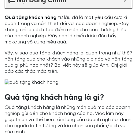
Quà tặng khách hàng
từ lâu đã là một yêu cầu cực kì
quan trọng và cần thiết đối với các doanh nghiệp. Đây
không chỉ là cách tạo điểm nhấn cho các thương hiệu
của doanh nghiệp. Đây còn là chiến lược đòn bẩy
maketing vô cùng hiệu quả.
Vậy, vì sao quà tặng khách hàng lại quan trọng như thế?
nên tặng quà cho khách vào những dịp nào và nên tặng
quà gì phù hợp nhất? Bài viết này sẽ giúp Anh, Chị giải
đáp các thắc mắc trên.
Quà tặng khách hàng là gì?
Quà tặng khách hàng là những món quà mà các doanh
nghiệp gửi đến cho khách hàng của họ. Việc làm này
giúp tri ân và thể hiện tấm lòng của doanh nghiệp, dành
cho người đã tin tưởng và lựa chọn sản phẩm/dịch vụ
của mình.