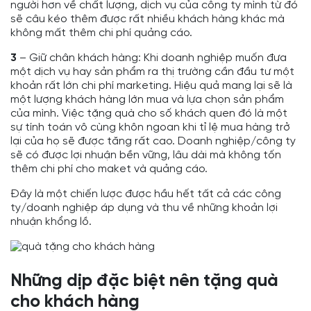
người hơn về chất lượng, dịch vụ của công ty mình từ đó
sẽ câu kéo thêm được rất nhiều khách hàng khác mà
không mất thêm chi phí quảng cáo.
3
– Giữ chân khách hàng: Khi doanh nghiệp muốn đưa
một dịch vụ hay sản phẩm ra thị trường cần đầu tư một
khoản rất lớn chi phí marketing. Hiệu quả mang lại sẽ là
một lượng khách hàng lớn mua và lựa chọn sản phẩm
của mình. Việc tặng quà cho số khách quen đó là một
sự tính toán vô cùng khôn ngoan khi tỉ lệ mua hàng trở
lại của họ sẽ được tăng rất cao. Doanh nghiệp/công ty
sẽ có được lợi nhuận bền vững, lâu dài mà không tốn
thêm chi phí cho maket và quảng cáo.
Đây là một chiến lược được hầu hết tất cả các công
ty/doanh nghiệp áp dụng và thu về những khoản lợi
nhuận khổng lồ.
Những dịp đặc biệt nên tặng quà
cho khách hàng