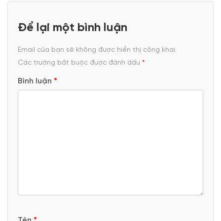
Để lại một bình luận
Email của bạn sẽ không được hiển thị công khai.
Các trường bắt buộc được đánh dấu
*
Bình luận
*
Tên
*