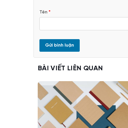
Tên
*
BÀI VIẾT LIÊN QUAN