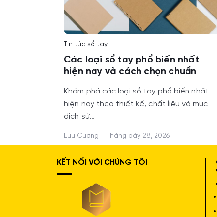
Tin tức sổ tay
Các loại sổ tay phổ biến nhất
hiện nay và cách chọn chuẩn
Khám phá các loại sổ tay phổ biến nhất
hiện nay theo thiết kế, chất liệu và mục
đích sử…
Lưu Cương
Tháng bảy 28, 2026
KẾT NỐI VỚI CHÚNG TÔI