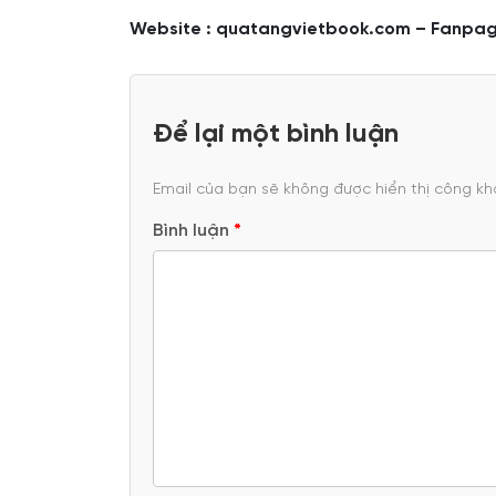
Website : quatangvietbook.com – Fanpag
Để lại một bình luận
Email của bạn sẽ không được hiển thị công kha
Bình luận
*