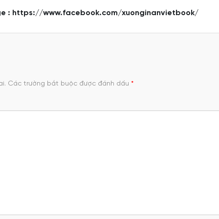
e :
https://www.facebook.com/xuonginanvietbook/
i.
Các trường bắt buộc được đánh dấu
*