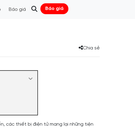
Báo giá
ệ
Báo giá
Chia sẻ
, các thiết bị điện tử mang lại những tiện