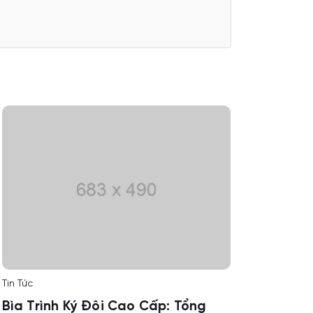
Tin Tức
Bìa Trình Ký Đôi Cao Cấp: Tổng