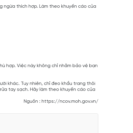
ng ngừa thích hợp. Làm theo khuyến cáo của
phù hợp. Việc này không chỉ nhằm bảo vệ bạn
ười khác. Tuy nhiên, chỉ đeo khẩu trang thôi
 rửa tay sạch. Hãy làm theo khuyến cáo của
Nguồn : https://ncov.moh.gov.vn/