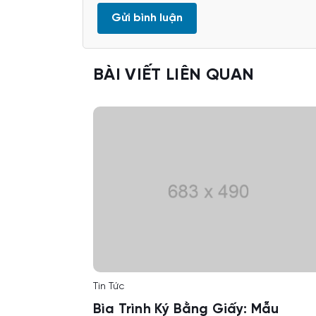
BÀI VIẾT LIÊN QUAN
Tin Tức
Bìa Trình Ký Bằng Giấy: Mẫu