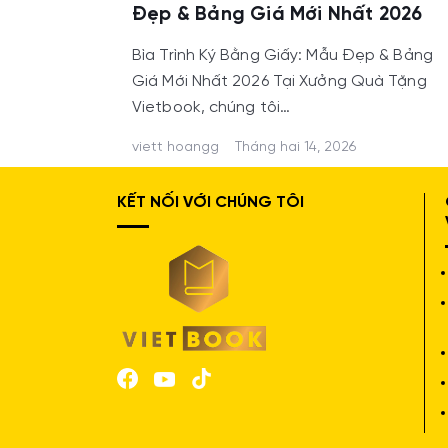
Đẹp & Bảng Giá Mới Nhất 2026
Bìa Trình Ký Bằng Giấy: Mẫu Đẹp & Bảng
Giá Mới Nhất 2026 Tại Xưởng Quà Tặng
Vietbook, chúng tôi…
viett hoangg
Tháng hai 14, 2026
KẾT NỐI VỚI CHÚNG TÔI