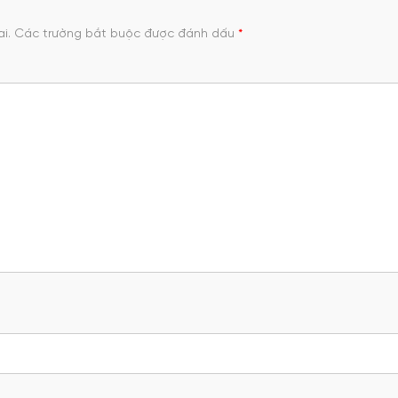
i.
Các trường bắt buộc được đánh dấu
*