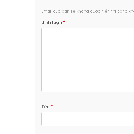
Email của bạn sẽ không được hiển thị công kha
Bình luận
*
Tên
*