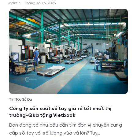
admin
Tháng sáu 6, 2025
Tin Tức Sổ Da
Công ty sản xuất sổ tay giá rẻ tốt nhất thị
trường-Qùa tặng Vietbook
Bạn đang có nhu cầu cần tìm đơn vị chuyên cung
cấp sổ tay với số lượng vừa và lớn?Tuy…