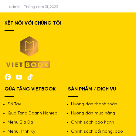
admin
Tháng năm 31, 2023
KẾT NỐI VỚI CHÚNG TÔI
QÙA TẶNG VIETBOOK
SẢN PHẨM / DỊCH VỤ
Sổ Tay
Hướng dẫn thanh toán
Quà Tặng Doanh Nghiệp
Hướng dẫn mua hàng
Menu Bìa Da
Chính sách bảo hành
Menu, Trình Ký
Chính sách đổi hàng, bảo