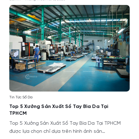
Tin Tức Sổ Da
Top 5 Xưởng Sản Xuất Sổ Tay Bìa Da Tại
TPHCM
Top 5 Xưởng Sản Xuất Sổ Tay Bìa Da Tại TPHCM
được lựa chọn chỉ dựa trên hình ảnh sản…