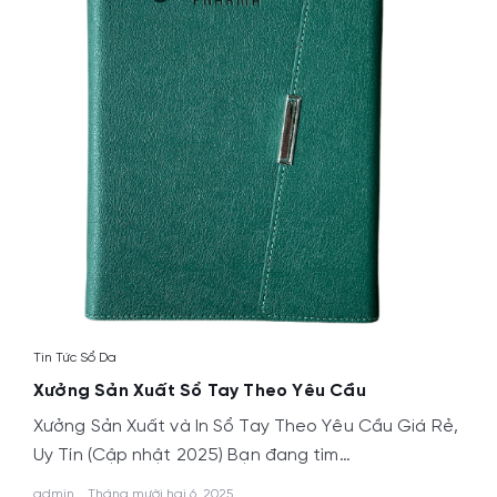
Tin Tức Sổ Da
Xưởng Sản Xuất Sổ Tay Theo Yêu Cầu
Xưởng Sản Xuất và In Sổ Tay Theo Yêu Cầu Giá Rẻ,
Uy Tín (Cập nhật 2025) Bạn đang tìm…
admin
Tháng mười hai 6, 2025