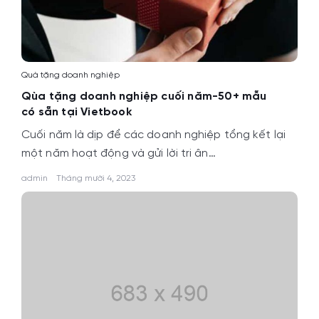
Quà tặng doanh nghiệp
Qùa tặng doanh nghiệp cuối năm-50+ mẫu
có sẵn tại Vietbook
Cuối năm là dịp để các doanh nghiệp tổng kết lại
một năm hoạt động và gửi lời tri ân…
admin
Tháng mười 4, 2023