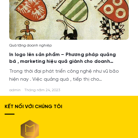
Quà tặng doanh nghiệp
In logo lên sản phẩm – Phương pháp quảng
bá , marketing hiệu quả giành cho doanh
nghiệp
Trong thời đại phát triển công nghệ như vũ bão
hiện nay . Việc quảng quá , tiếp thị cho…
admin
Tháng năm 24, 2023
KẾT NỐI VỚI CHÚNG TÔI