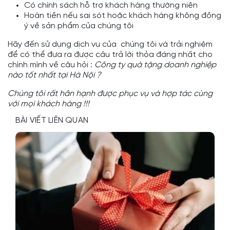
Có chính sách hỗ trợ khách hàng thường niên
Hoàn tiền nếu sai sót hoặc khách hàng không đồng
ý về sản phẩm của chúng tôi
Hãy đến sử dụng dịch vụ của chúng tôi và trải nghiệm
để có thể đưa ra được câu trả lời thỏa đáng nhất cho
chính mình về câu hỏi :
Công ty quà tặng doanh nghiệp
nào tốt nhất tại Hà Nội ?
Chúng tôi rất hân hạnh được phục vụ và hợp tác cùng
với mọi khách hàng !!!
BÀI VIẾT LIÊN QUAN