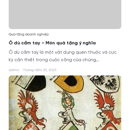
Quà tặng doanh nghiệp
Ô dù cầm tay – Món quà tặng ý nghĩa
Ô dù cầm tay là một vật dụng quen thuộc và cực
kỳ cần thiết trong cuộc sống của chúng…
admin
Tháng năm 25, 2023