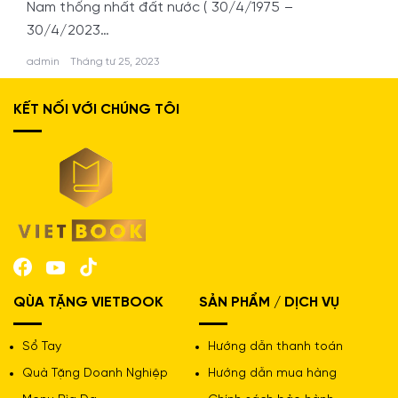
Nam thống nhất đất nước ( 30/4/1975 –
30/4/2023…
admin
Tháng tư 25, 2023
KẾT NỐI VỚI CHÚNG TÔI
QÙA TẶNG VIETBOOK
SẢN PHẨM / DỊCH VỤ
Sổ Tay
Hướng dẫn thanh toán
Quà Tặng Doanh Nghiệp
Hướng dẫn mua hàng