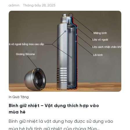
admin
Tháng bảy 28, 2025
In Quà Tặng
Bình giữ nhiệt – Vật dụng thích hợp vào
mùa hè
Bình giữ nhiệt là vật dụng hay được sử dụng vào
mùa hè bởi tính giữ nhiệt của chúng Mùa…