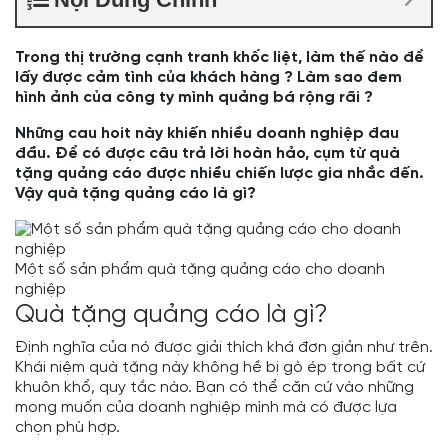
Trong thị trường cạnh tranh khốc liệt, làm thế nào để
lấy được cảm tình của khách hàng ? Làm sao đem
hình ảnh của công ty mình quảng bá rộng rãi ?
Những cau hoit này khiến nhiều doanh nghiệp đau
đầu. Để có được câu trả lời hoàn hảo, cụm từ quà
tặng quảng cáo được nhiều chiến lược gia nhắc đến.
Vậy quà tặng quảng cáo là gì?
Một số sản phẩm quà tặng quảng cáo cho doanh
nghiệp
Quà tặng quảng cáo là gì?
Định nghĩa của nó được giải thích khá đơn giản như trên.
Khái niệm quà tặng này không hề bị gò ép trong bất cứ
khuôn khổ, quy tắc nào. Bạn có thể căn cứ vào những
mong muốn của doanh nghiệp mình mà có được lựa
chọn phù hợp.