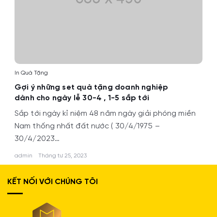
In Quà Tặng
Gợi ý những set quà tặng doanh nghiệp
dành cho ngày lễ 30-4 , 1-5 sắp tới
Sắp tới ngày kỉ niệm 48 năm ngày giải phóng miền
Nam thống nhất đất nước ( 30/4/1975 –
30/4/2023…
admin
Tháng tư 25, 2023
KẾT NỐI VỚI CHÚNG TÔI