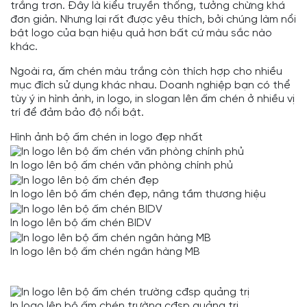
trắng trơn. Đây là kiểu truyền thống, tưởng chừng khá
đơn giản. Nhưng lại rất được yêu thích, bởi chúng làm nổi
bật logo của bạn hiệu quả hơn bất cứ màu sắc nào
khác.
Ngoài ra, ấm chén màu trắng còn thích hợp cho nhiều
mục đích sử dụng khác nhau. Doanh nghiệp bạn có thể
tùy ý in hình ảnh, in logo, in slogan lên ấm chén ở nhiều vị
trí để đảm bảo độ nổi bật.
Hình ảnh bộ ấm chén in logo đẹp nhất
In logo lên bộ ấm chén văn phòng chính phủ
In logo lên bộ ấm chén đẹp, nâng tầm thương hiệu
In logo lên bộ ấm chén BIDV
In logo lên bộ ấm chén ngân hàng MB
In logo lên bộ ấm chén trường cđsp quảng trị