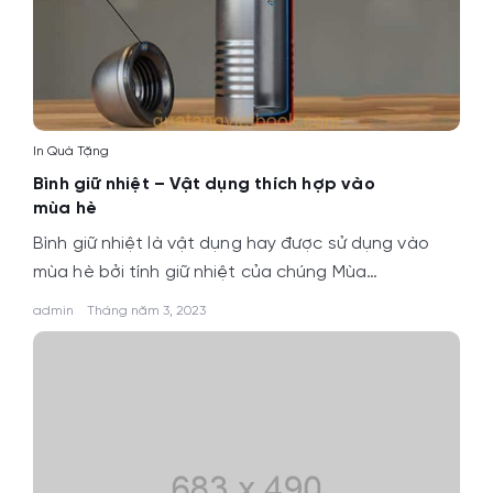
In Quà Tặng
Bình giữ nhiệt – Vật dụng thích hợp vào
mùa hè
Bình giữ nhiệt là vật dụng hay được sử dụng vào
mùa hè bởi tính giữ nhiệt của chúng Mùa…
admin
Tháng năm 3, 2023