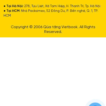
● Tại Hà Nội:
278, Tựu Liệt, Xã Tam Hiệp, H. Thanh Trì, Tp. Hà Nội
● Tại HCM
: Nhà Packsimex, 52 Đông Du, P. Bến nghé, Q. 1, TP.
HCM
Copyright © 2006 Qùa tặng Vietbook. All Rights
Reserved.