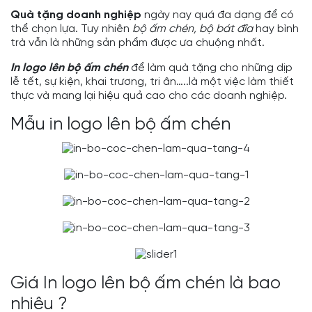
Quà tặng doanh nghiệp
ngày nay quá đa dạng để có
thể chọn lựa. Tuy nhiên
bộ ấm chén, bộ bát đĩa
hay bình
trà vẫn là những sản phẩm được ưa chuộng nhất.
In logo lên bộ ấm chén
để làm quà tặng cho những dịp
lễ tết, sự kiện, khai trương, tri ân…..là một việc làm thiết
thực và mang lại hiệu quả cao cho các doanh nghiệp.
Mẫu in logo lên bộ ấm chén
Giá In logo lên bộ ấm chén là bao
nhiêu ?