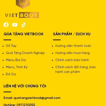
QÙA TẶNG VIETBOOK
SẢN PHẨM / DỊCH VỤ
Sổ Tay
Hướng dẫn thanh toán
Quà Tặng Doanh Nghiệp
Hướng dẫn mua hàng
Menu Bìa Da
Chính sách bảo hành
Menu, Trình Ký
Chính sách đổi hàng, bảo
hành sản phẩm
Đồ Da
LIÊN HỆ VỚI CHÚNG TÔI
Email: quatangvietbook@gmail.com
Hotline: 0911210055