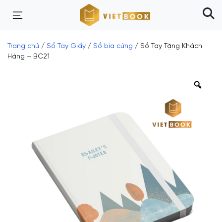
Trang chủ
/
Sổ Tay Giấy
/
Sổ bìa cứng
/ Sổ Tay Tặng Khách
Hàng – BC21