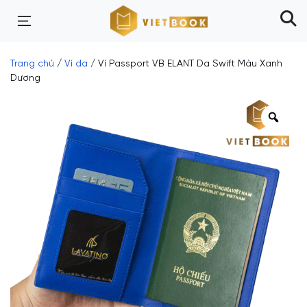
Trang chủ
/
Ví da
/ Ví Passport VB ELANT Da Swift Màu Xanh
Dương