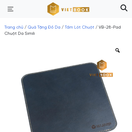
Trang chủ
/
Quà Tặng Đồ Da
/
Tấm Lót Chuột
/ VB-28-Pad
Chuột Da Simili