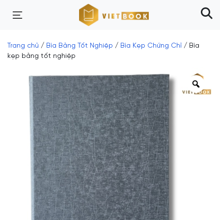
Trang chủ
/
Bìa Bằng Tốt Nghiệp
/
Bìa Kẹp Chứng Chỉ
/ Bìa
kẹp bằng tốt nghiệp