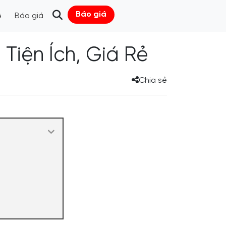
Báo giá
ệ
Báo giá
iện Ích, Giá Rẻ
Chia sẻ