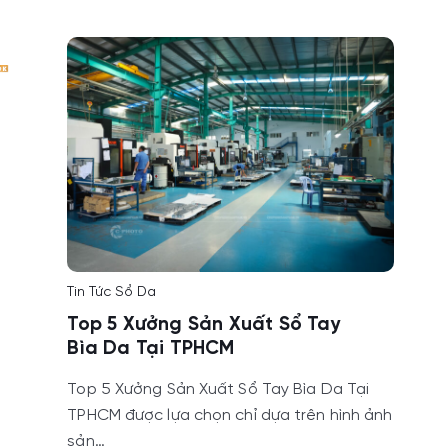
Tin Tức Sổ Da
Top 5 Xưởng Sản Xuất Sổ Tay
Bìa Da Tại TPHCM
Top 5 Xưởng Sản Xuất Sổ Tay Bìa Da Tại
TPHCM được lựa chọn chỉ dựa trên hình ảnh
sản…