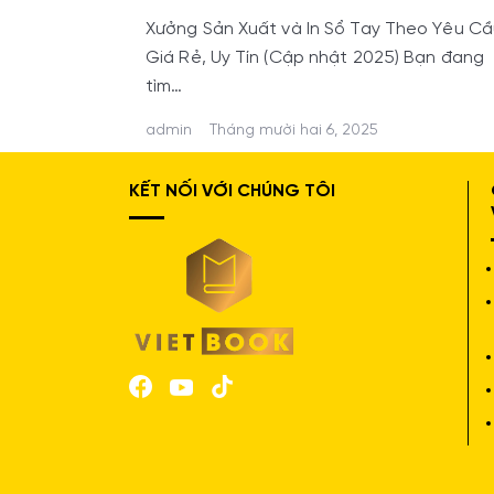
Xưởng Sản Xuất và In Sổ Tay Theo Yêu Cầ
Giá Rẻ, Uy Tín (Cập nhật 2025) Bạn đang
tìm…
admin
Tháng mười hai 6, 2025
KẾT NỐI VỚI CHÚNG TÔI