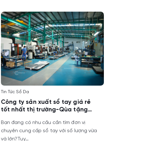
Tin Tức Sổ Da
Công ty sản xuất sổ tay giá rẻ
tốt nhất thị trường-Qùa tặng
Vietbook
Bạn đang có nhu cầu cần tìm đơn vị
chuyên cung cấp sổ tay với số lượng vừa
và lớn?Tuy…