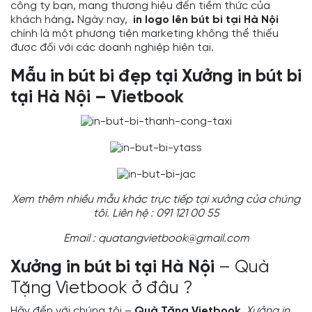
công ty bạn, mang thương hiệu đến tiềm thức của
khách hàng
.
Ngày nay,
in logo lên bút bi tại Hà Nội
chính là một phương tiện marketing không thể thiếu
được đối với các doanh nghiệp hiện tại.
Mẫu in bút bi đẹp tại Xưởng in bút bi
tại Hà Nội – Vietbook
Xem thêm nhiều mẫu khác trực tiếp tại xưởng của chúng
tôi. Liên hệ : 091 121 00 55
Email : quatangvietbook@gmail.com
Xưởng in bút bi tại Hà Nội
– Quà
Tặng Vietbook ở đâu ?
Hãy đến với chúng tôi –
Quà Tặng Vietbook
.
Xưởng in