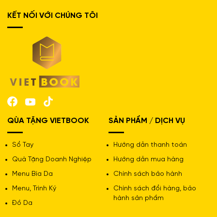
KẾT NỐI VỚI CHÚNG TÔI
QÙA TẶNG VIETBOOK
SẢN PHẨM / DỊCH VỤ
Sổ Tay
Hướng dẫn thanh toán
Quà Tặng Doanh Nghiệp
Hướng dẫn mua hàng
Menu Bìa Da
Chính sách bảo hành
Menu, Trình Ký
Chính sách đổi hàng, bảo
hành sản phẩm
Đồ Da