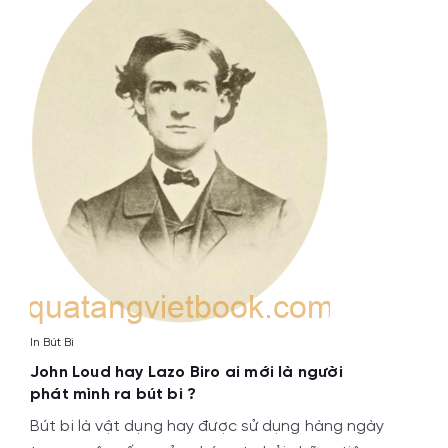
In Bút Bi
John Loud hay Lazo Biro ai mới là người
phát mình ra bút bi ?
Bút bi là vật dụng hay được sử dụng hàng ngày