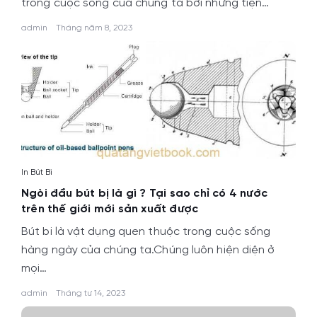
trong cuộc sống của chúng ta bởi những tiện…
admin
Tháng năm 8, 2023
In Bút Bi
Ngòi đầu bút bị là gì ? Tại sao chỉ có 4 nước
trên thế giới mới sản xuất được
Bút bi là vật dụng quen thuộc trong cuộc sống
hàng ngày của chúng ta.Chúng luôn hiện diện ở
mọi…
admin
Tháng tư 14, 2023