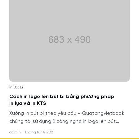
In Bút Bi
Cách in logo lên bút bi bằng phương pháp
in lụa và in KTS
Xưởng in bút bi theo yêu cầu – Quatangvietbook
chúng tôi sử dụng 2 công nghệ in logo lên bút…
admin
Tháng tư 14, 2021