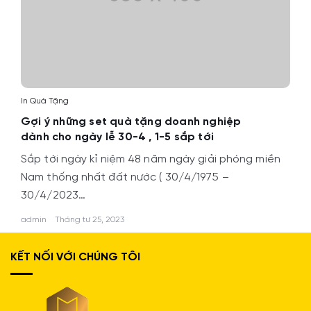
In Quà Tặng
Gợi ý những set quà tặng doanh nghiệp
dành cho ngày lễ 30-4 , 1-5 sắp tới
Sắp tới ngày kỉ niệm 48 năm ngày giải phóng miền
Nam thống nhất đất nước ( 30/4/1975 –
30/4/2023…
admin
Tháng tư 25, 2023
KẾT NỐI VỚI CHÚNG TÔI