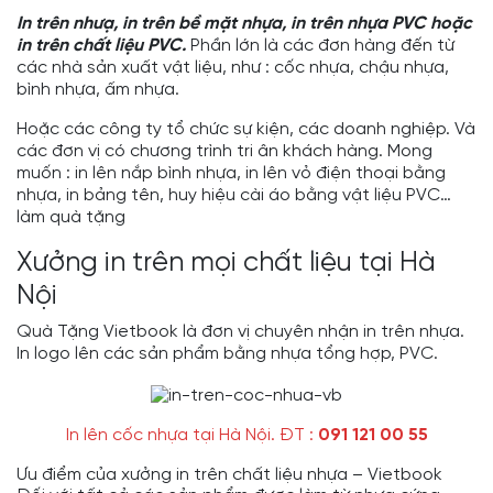
In trên nhưạ, in trên bề mặt nhựa, in trên nhựa PVC hoặc
in trên chất liệu PVC.
Phần lớn là các đơn hàng đến từ
các nhà sản xuất vật liệu, như : cốc nhựa, chậu nhựa,
bình nhựa, ấm nhựa.
Hoặc các công ty tổ chức sự kiện, các doanh nghiệp. Và
các đơn vị có chương trình tri ân khách hàng. Mong
muốn : in lên nắp bình nhựa, in lên vỏ điện thoại bằng
nhựa, in bảng tên, huy hiệu cài áo bằng vật liệu PVC…
làm quà tặng
Xưởng in trên mọi chất liệu tại Hà
Nội
Quà Tặng Vietbook là đơn vị chuyên nhận in trên nhựa.
In logo lên các sản phẩm bằng nhựa tổng hợp, PVC.
In lên cốc nhựa tại Hà Nội. ĐT :
091 121 00 55
Ưu điểm của xưởng in trên chất liệu nhựa – Vietbook