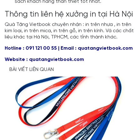
sách khách hàng thân thiết tốt nhất.
Thông tin liên hệ xưởng in tại Hà Nội
Quà Tặng Vietbook chuyên nhận : in trên nhựa ,
in trên
kim loại
,
in trên mica
, in trên gỗ, in trên kính. Và các chất
liệu khác tại Hà Nội, TPHCM, các tỉnh thành khác.
Hotline : 091 121 00 55 | Email : quatangvietbook.com
Website :
quatangvietbook.com
BÀI VIẾT LIÊN QUAN