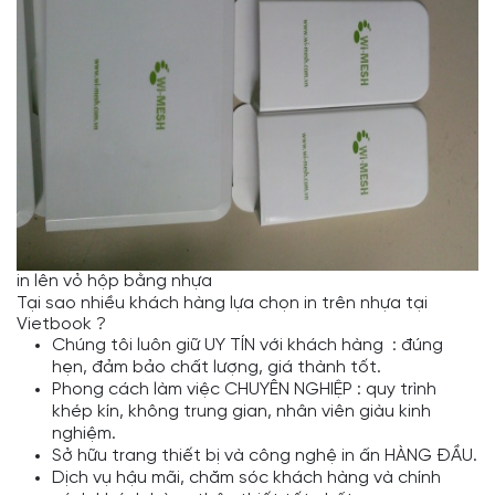
in lên vỏ hộp bằng nhựa
Tại sao nhiều khách hàng lựa chọn in trên nhựa tại
Vietbook ?
Chúng tôi luôn giữ UY TÍN với khách hàng : đúng
hẹn, đảm bảo chất lượng, giá thành tốt.
Phong cách làm việc CHUYÊN NGHIỆP : quy trình
khép kín, không trung gian, nhân viên giàu kinh
nghiệm.
Sở hữu trang thiết bị và công nghệ in ấn HÀNG ĐẦU.
Dịch vụ hậu mãi, chăm sóc khách hàng và chính