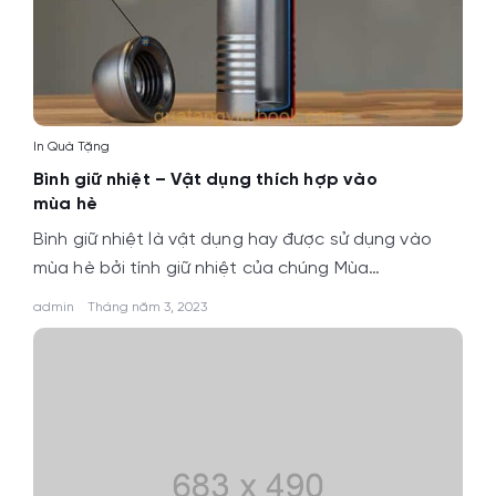
In Quà Tặng
Bình giữ nhiệt – Vật dụng thích hợp vào
mùa hè
Bình giữ nhiệt là vật dụng hay được sử dụng vào
mùa hè bởi tính giữ nhiệt của chúng Mùa…
admin
Tháng năm 3, 2023