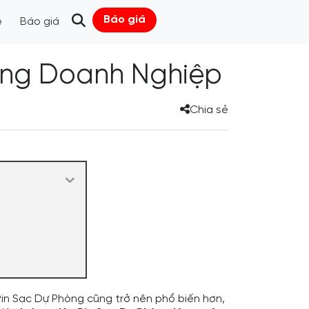
Báo giá
ệ
Báo giá
ặng Doanh Nghiệp
Chia sẻ
 Pin Sạc Dự Phòng cũng trở nên phổ biến hơn,