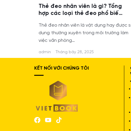
Thẻ đeo nhân viên là gì? Tổng
hợp các loại thẻ đeo phổ biến
dùng trong văn phòng
Thẻ đeo nhân viên là vật dụng hay được 
dụng thường xuyên trong môi trường làm
việc văn phòng…
admin
Tháng bảy 28, 2025
KẾT NỐI VỚI CHÚNG TÔI