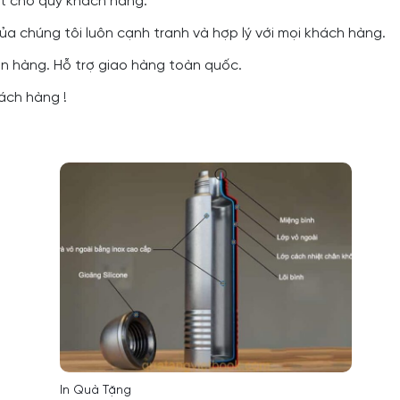
ất cho quý khách hàng.
của chúng tôi luôn cạnh tranh và hợp lý với mọi khách hàng.
đơn hàng. Hỗ trợ giao hàng toàn quốc.
ách hàng !
In Quà Tặng