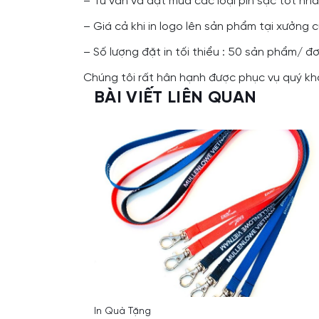
– Tư vấn và đặt mua các loại pin sạc tốt nh
– Giá cả khi in logo lên sản phẩm tại xưởng 
– Số lượng đặt in tối thiểu : 50 sản phẩm/ 
Chúng tôi rất hân hạnh được phục vụ quý kh
BÀI VIẾT LIÊN QUAN
In Quà Tặng