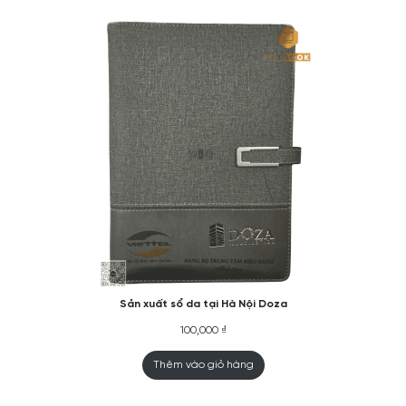
Sản xuất sổ da tại Hà Nội Doza
100,000
₫
Thêm vào giỏ hàng