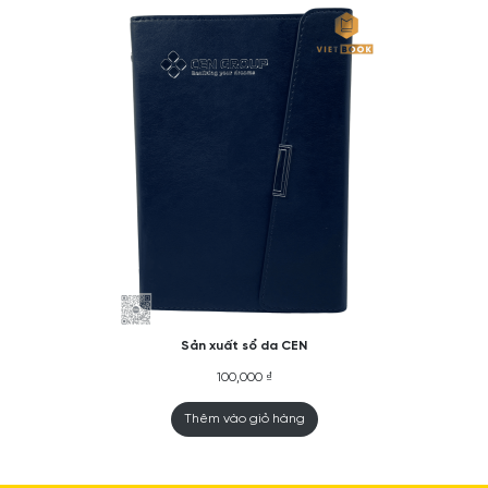
Sản xuất sổ da CEN
100,000
₫
Thêm vào giỏ hàng