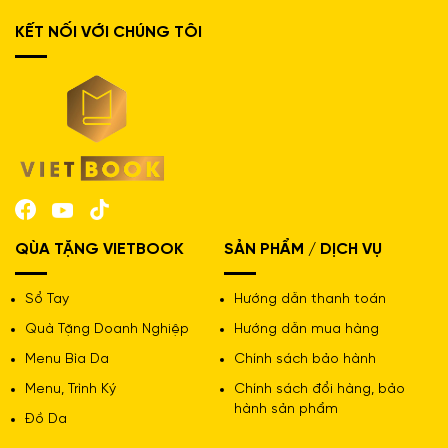
KẾT NỐI VỚI CHÚNG TÔI
QÙA TẶNG VIETBOOK
SẢN PHẨM / DỊCH VỤ
Sổ Tay
Hướng dẫn thanh toán
Quà Tặng Doanh Nghiệp
Hướng dẫn mua hàng
Menu Bìa Da
Chính sách bảo hành
Menu, Trình Ký
Chính sách đổi hàng, bảo
hành sản phẩm
Đồ Da