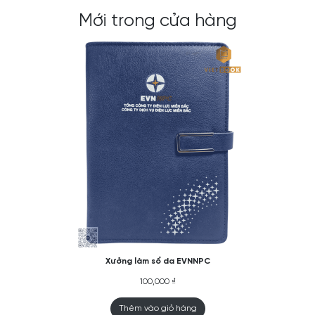
Mới trong cửa hàng
Xưởng làm sổ da EVNNPC
100,000
₫
Thêm vào giỏ hàng